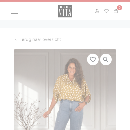
0
Terug naar overzicht