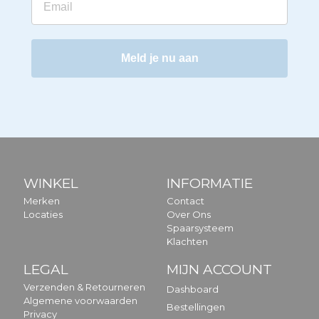
Meld je nu aan
WINKEL
INFORMATIE
Merken
Contact
Locaties
Over Ons
Spaarsysteem
Klachten
LEGAL
MIJN ACCOUNT
Verzenden & Retourneren
Dashboard
Algemene voorwaarden
Bestellingen
Privacy